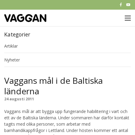
M
Start
Kategorier
Artiklar
Om Vaggan
Nyheter
Partners
Nyheter
Vaggans mål i de Baltiska
länderna
Kontakt
24 augusti 2011
Vaggans mål är att bygga upp fungerande habilitering i vart och
ett av de Baltiska länderna. Under sommaren har därför kontakt
tagits med olika personer, som arbetar med
barnhandikappfrågor i Lettland. Under hösten kommer ett antal