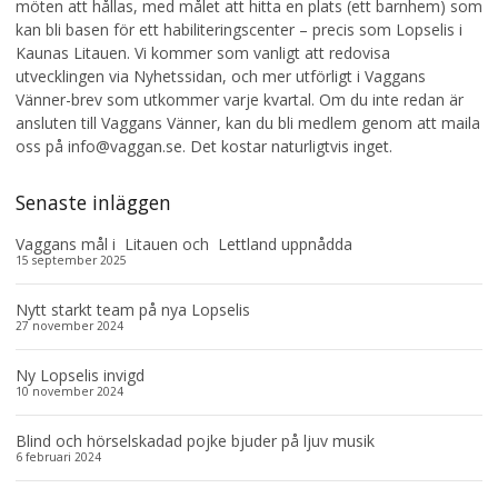
möten att hållas, med målet att hitta en plats (ett barnhem) som
kan bli basen för ett habiliteringscenter – precis som Lopselis i
Kaunas Litauen. Vi kommer som vanligt att redovisa
utvecklingen via Nyhetssidan, och mer utförligt i Vaggans
Vänner-brev som utkommer varje kvartal. Om du inte redan är
ansluten till Vaggans Vänner, kan du bli medlem genom att maila
oss på info@vaggan.se. Det kostar naturligtvis inget.
Senaste inläggen
Vaggans mål i Litauen och Lettland uppnådda
15 september 2025
Nytt starkt team på nya Lopselis
27 november 2024
Ny Lopselis invigd
10 november 2024
Blind och hörselskadad pojke bjuder på ljuv musik
6 februari 2024