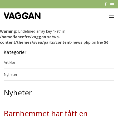
M
Start
Warning
: Undefined array key "kat" in
/home/lancefre/vaggan.se/wp-
Om Vaggan
content/themes/svea/parts/content-news.php
on line
56
Kategorier
Partners
Artiklar
Nyheter
Nyheter
Kontakt
Nyheter
Barnhemmet har fått en