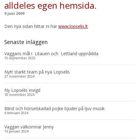
alldeles egen hemsida.
9 juni 2009
Den nya sidan hittar ni här
www.lopselis.lt
Senaste inläggen
Vaggans mål i Litauen och Lettland uppnådda
15 september 2025
Nytt starkt team på nya Lopselis
27 november 2024
Ny Lopselis invigd
10 november 2024
Blind och hörselskadad pojke bjuder på ljuv musik
6 februari 2024
Vaggan välkomnar Jenny
16 januari 2024