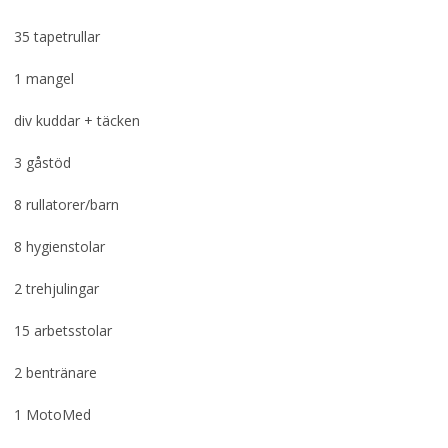
35 tapetrullar
1 mangel
div kuddar + täcken
3 gåstöd
8 rullatorer/barn
8 hygienstolar
2 trehjulingar
15 arbetsstolar
2 bentränare
1 MotoMed