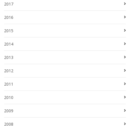
2017
2016
2015
2014
2013
2012
2011
2010
2009
2008