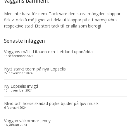
Vaggans barnhem.
Men inte bara för dem. Tack vare den stora mängden klappar
fick vi också möjlighet att dela ut klappar på ett barnsjukhus i
respektive stad. Ett stort tack till er alla som bidrog!
Senaste inläggen
Vaggans mål i Litauen och Lettland uppnådda
15 september 2025
Nytt starkt team på nya Lopselis
27 november 2024
Ny Lopselis invigd
10 november 2024
Blind och hörselskadad pojke bjuder på ljuv musik
6 februari 2024
Vaggan välkomnar Jenny
16 januari 2024