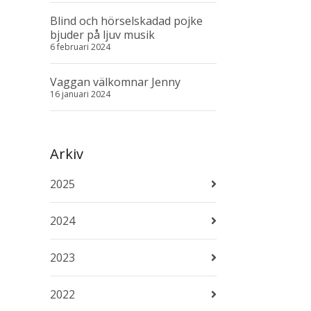
Blind och hörselskadad pojke
bjuder på ljuv musik
6 februari 2024
Vaggan välkomnar Jenny
16 januari 2024
Arkiv
2025
2024
2023
2022