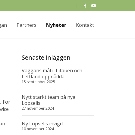
gan
Partners
Nyheter
Kontakt
Senaste inläggen
Vaggans mål i Litauen och
Lettland uppnådda
15 september 2025
Nytt starkt team på nya
. För
Lopselis
wice
27 november 2024
lan
Ny Lopselis invigd
10 november 2024