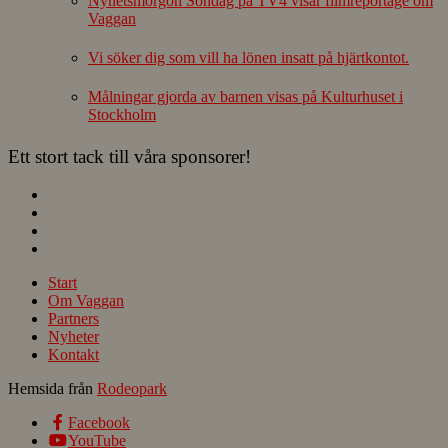
Nyhetsmorgon Söndag på TV4 visar filmreportage om
Vaggan
Vi söker dig som vill ha lönen insatt på hjärtkontot.
Målningar gjorda av barnen visas på Kulturhuset i
Stockholm
Ett stort tack till våra sponsorer!
Start
Om Vaggan
Partners
Nyheter
Kontakt
Hemsida från
Rodeopark
Facebook
YouTube