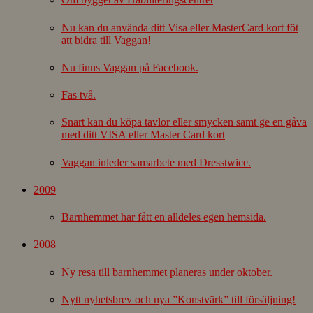
Nu kan du använda ditt Visa eller MasterCard kort föt
att bidra till Vaggan!
Nu finns Vaggan på Facebook.
Fas två.
Snart kan du köpa tavlor eller smycken samt ge en gåva
med ditt VISA eller Master Card kort
Vaggan inleder samarbete med Dresstwice.
2009
Barnhemmet har fått en alldeles egen hemsida.
2008
Ny resa till barnhemmet planeras under oktober.
Nytt nyhetsbrev och nya ”Konstvärk” till försäljning!