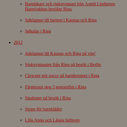
Barnläkare och sjukgymnast från Astrid Lindgrens
Barnsjukhus besökte Riga
Julklappar till barnen i Kaunas och Riga
Julkalas i Riga
2012
Julklappar till Kaunas och Riga på väg!
Sjukgymnaster från Riga på besök i Berlin
Clowner gör succe på barnhemmet i Riga
Färgterapi steg 3 genomfört i Riga
Studenter på besök i Riga
Stopp för barnkläder
Lilla Anna och Långa farbrorn