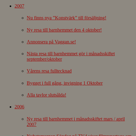
2007
Nu finns nya ”Konstvärk” till försäljning!
Ny resa till barnhemmet den 4 oktober!
Annonsera på Vaggan.se!
Nästa resa till barnhemmet gör i månadsskiftet
september/oktober
Vårens resa fulltecknad
Bygget i full gång, invigning 1 Oktober
Alla tavlor slutsålda!
2006
Ny resa till barnhemmet i månadsskiftet mars / april
2007