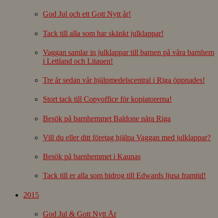
God Jul och ett Gott Nytt år!
Tack till alla som har skänkt julklappar!
Vaggan samlar in julklappar till barnen på våra barnhem
i Lettland och Litauen!
Tre år sedan vår hjälpmedelscentral i Riga öppnades!
Stort tack till Copyoffice för kopiatorerna!
Besök på barnhemmet Baldone nära Riga
Vill du eller ditt företag hjälpa Vaggan med julklappar?
Besök på barnhemmet i Kaunas
Tack till er alla som bidrog till Edwards ljusa framtid!
2015
God Jul & Gott Nytt År