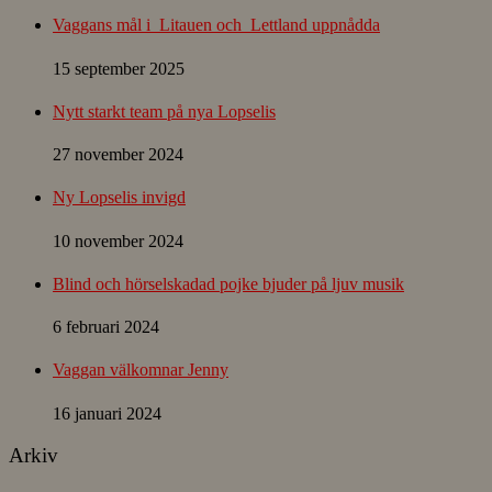
Vaggans mål i Litauen och Lettland uppnådda
15 september 2025
Nytt starkt team på nya Lopselis
27 november 2024
Ny Lopselis invigd
10 november 2024
Blind och hörselskadad pojke bjuder på ljuv musik
6 februari 2024
Vaggan välkomnar Jenny
16 januari 2024
Arkiv