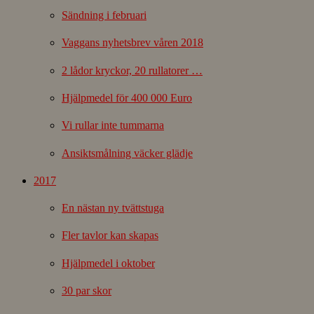
Sändning i februari
Vaggans nyhetsbrev våren 2018
2 lådor kryckor, 20 rullatorer …
Hjälpmedel för 400 000 Euro
Vi rullar inte tummarna
Ansiktsmålning väcker glädje
2017
En nästan ny tvättstuga
Fler tavlor kan skapas
Hjälpmedel i oktober
30 par skor