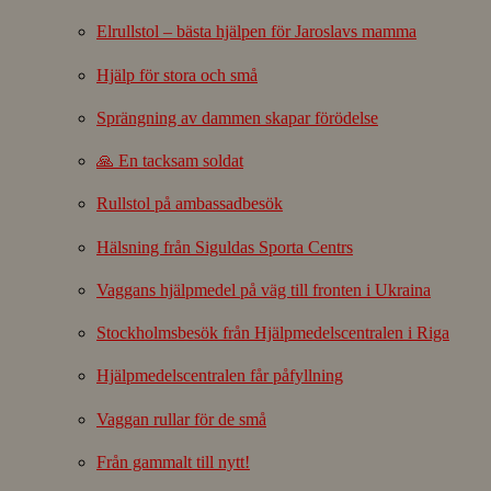
Elrullstol – bästa hjälpen för Jaroslavs mamma
Hjälp för stora och små
Sprängning av dammen skapar förödelse
🙏 En tacksam soldat
Rullstol på ambassadbesök
Hälsning från Siguldas Sporta Centrs
Vaggans hjälpmedel på väg till fronten i Ukraina
Stockholmsbesök från Hjälpmedelscentralen i Riga
Hjälpmedelscentralen får påfyllning
Vaggan rullar för de små
Från gammalt till nytt!