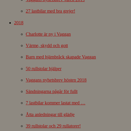
27 lastbilar med bra grejer!
2018
Charlotte är ny i Vaggan
Värme, skydd och gott
Barn med hjärnbråck skapade Vaggan
50 rullstolar hjälper
Vaggans nyhetsbrev hösten 2018
Sändningarna pågår för fullt
7 lastbilar kommer lastat med …
Åtta anledningar till glädje
39 rullstolar och 29 rullatorer!