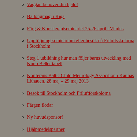
Vaggan behöver din hjälp!
Ballongmagi i Riga
Färg & Konstterapiseminariet 25-26 april i Vilnius
Uppföljningsseminarium efter besök på Friluftsskolorna
i Stockholm
Steg 1 utbildning hur man följer barns utveckling med
Kuno Beller tabell
Konferans Baltic Child Meurology Assocition i Kaunas
Lithauen, 28 maj – 29 maj 2013
Besök till Stockholm och Friluftförskolorna
Färgen flödar
Ny huvudsponsor!
Hjälpmedelspartner