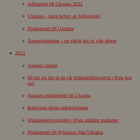
Julklappar till Ukraina 2022
Ukraina – stora behov av hjälpmedel
Hjälpmedel till Ukraina
Återanvändning – en viktig del av vårt arbete
2022
Vaggan värmer
Så här ser det ut på vår hjälpmedelscentral i Riga just
nu!
Vaggans hjälpmedel till Ukraina
Balticums första rullstolsgunga
Hjälpmedelscentralen i Riga utbildar studenter
Hjälpmedel till flyktingar från Ukraina