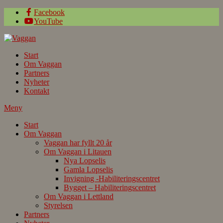
Facebook
YouTube
Start
Om Vaggan
Partners
Nyheter
Kontakt
Meny
Start
Om Vaggan
Vaggan har fyllt 20 år
Om Vaggan i Litauen
Nya Lopselis
Gamla Lopselis
Invigning -Habiliteringscentret
Bygget – Habiliteringscentret
Om Vaggan i Lettland
Styrelsen
Partners