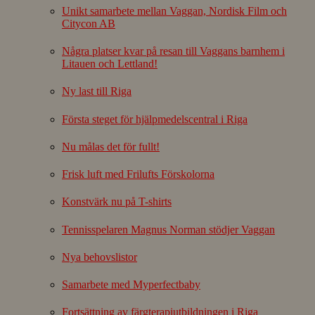
Unikt samarbete mellan Vaggan, Nordisk Film och
Citycon AB
Några platser kvar på resan till Vaggans barnhem i
Litauen och Lettland!
Ny last till Riga
Första steget för hjälpmedelscentral i Riga
Nu målas det för fullt!
Frisk luft med Frilufts Förskolorna
Konstvärk nu på T-shirts
Tennisspelaren Magnus Norman stödjer Vaggan
Nya behovslistor
Samarbete med Myperfectbaby
Fortsättning av färgterapiutbildningen i Riga