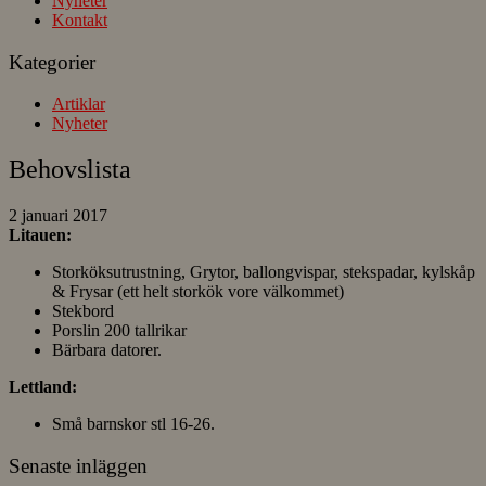
Nyheter
Kontakt
Kategorier
Artiklar
Nyheter
Behovslista
2 januari 2017
Litauen:
Storköksutrustning, Grytor, ballongvispar, stekspadar, kylskåp
& Frysar (ett helt storkök vore välkommet)
Stekbord
Porslin 200 tallrikar
Bärbara datorer.
Lettland:
Små barnskor stl 16-26.
Senaste inläggen