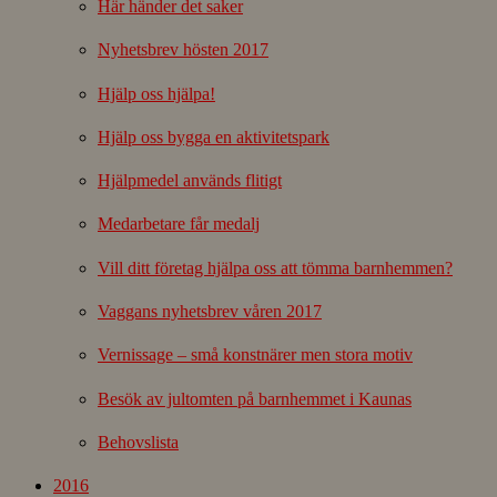
Här händer det saker
Nyhetsbrev hösten 2017
Hjälp oss hjälpa!
Hjälp oss bygga en aktivitetspark
Hjälpmedel används flitigt
Medarbetare får medalj
Vill ditt företag hjälpa oss att tömma barnhemmen?
Vaggans nyhetsbrev våren 2017
Vernissage – små konstnärer men stora motiv
Besök av jultomten på barnhemmet i Kaunas
Behovslista
2016