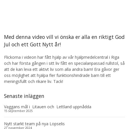
Med denna video vill vi önska er alla en riktigt God
Jul och ett Gott Nytt år!
Flickorna i videon har fått hjälp av vår hjälpmedelcentral i Riga
och har första gången i sitt liv fått en specialanpassad rullstol, så
att de kan leva ett aktivt liv som alla andra barn! Era gåvor ger
oss möjlighet att hjälpa fler funktionshindrade barn till ett
meningsfullt och rikare liv. Tack!
Senaste inläggen
Vaggans mål i Litauen och Lettland uppnådda
15 september 2025
Nytt starkt team på nya Lopselis
27 november 2024