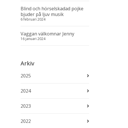
Blind och hörselskadad pojke
bjuder på ljuv musik
6 februari 2024
Vaggan välkomnar Jenny
16 januari 2024
Arkiv
2025
2024
2023
2022