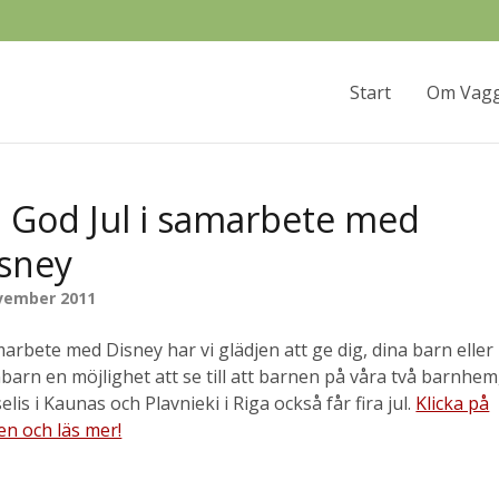
Start
Om Vag
 God Jul i samarbete med
sney
vember 2011
marbete med Disney har vi glädjen att ge dig, dina barn eller
barn en möjlighet att se till att barnen på våra två barnhem
elis i Kaunas och Plavnieki i Riga också får fira jul.
Klicka på
en och läs mer!