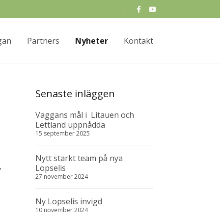
gan
Partners
Nyheter
Kontakt
Senaste inläggen
Vaggans mål i Litauen och
Lettland uppnådda
15 september 2025
Nytt starkt team på nya
,
Lopselis
27 november 2024
Ny Lopselis invigd
10 november 2024