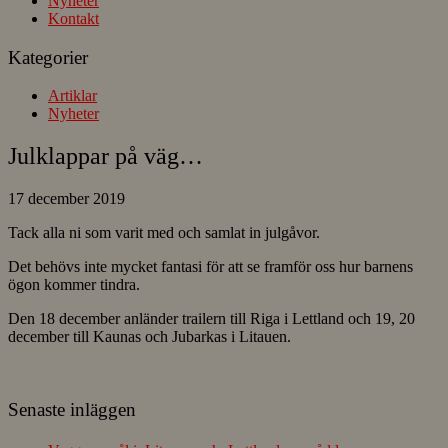
Nyheter
Kontakt
Kategorier
Artiklar
Nyheter
Julklappar på väg…
17 december 2019
Tack alla ni som varit med och samlat in julgåvor.
Det behövs inte mycket fantasi för att se framför oss hur barnens
ögon kommer tindra.
Den 18 december anländer trailern till Riga i Lettland och 19, 20
december till Kaunas och Jubarkas i Litauen.
Senaste inläggen