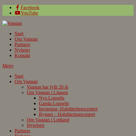
Facebook
YouTube
Start
Om Vaggan
Partners
Nyheter
Kontakt
Meny
Start
Om Vaggan
Vaggan har fyllt 20 år
Om Vaggan i Litauen
Nya Lopselis
Gamla Lopselis
Invigning -Habiliteringscentret
Bygget – Habiliteringscentret
Om Vaggan i Lettland
Styrelsen
Partners