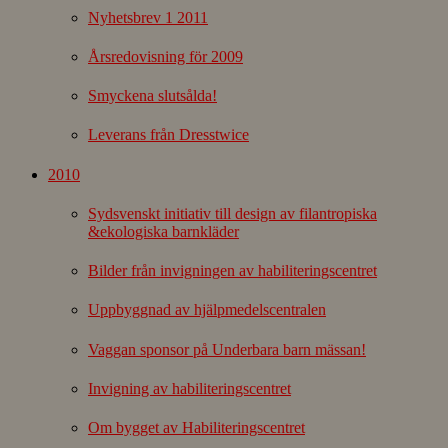
Nyhetsbrev 1 2011
Årsredovisning för 2009
Smyckena slutsålda!
Leverans från Dresstwice
2010
Sydsvenskt initiativ till design av filantropiska
&ekologiska barnkläder
Bilder från invigningen av habiliteringscentret
Uppbyggnad av hjälpmedelscentralen
Vaggan sponsor på Underbara barn mässan!
Invigning av habiliteringscentret
Om bygget av Habiliteringscentret