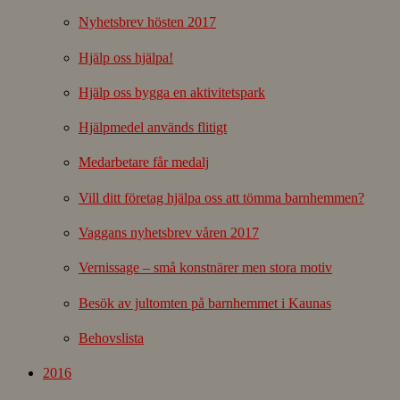
Nyhetsbrev hösten 2017
Hjälp oss hjälpa!
Hjälp oss bygga en aktivitetspark
Hjälpmedel används flitigt
Medarbetare får medalj
Vill ditt företag hjälpa oss att tömma barnhemmen?
Vaggans nyhetsbrev våren 2017
Vernissage – små konstnärer men stora motiv
Besök av jultomten på barnhemmet i Kaunas
Behovslista
2016