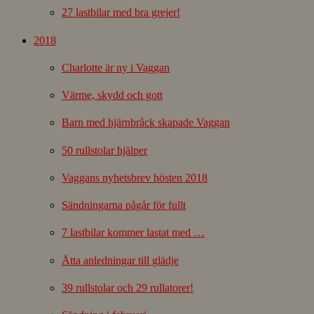
27 lastbilar med bra grejer!
2018
Charlotte är ny i Vaggan
Värme, skydd och gott
Barn med hjärnbråck skapade Vaggan
50 rullstolar hjälper
Vaggans nyhetsbrev hösten 2018
Sändningarna pågår för fullt
7 lastbilar kommer lastat med …
Åtta anledningar till glädje
39 rullstolar och 29 rullatorer!