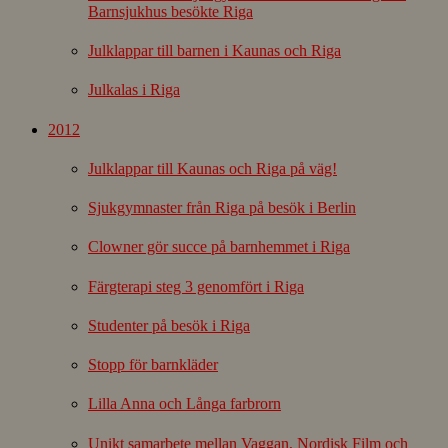
Barnsjukhus besökte Riga
Julklappar till barnen i Kaunas och Riga
Julkalas i Riga
2012
Julklappar till Kaunas och Riga på väg!
Sjukgymnaster från Riga på besök i Berlin
Clowner gör succe på barnhemmet i Riga
Färgterapi steg 3 genomfört i Riga
Studenter på besök i Riga
Stopp för barnkläder
Lilla Anna och Långa farbrorn
Unikt samarbete mellan Vaggan, Nordisk Film och