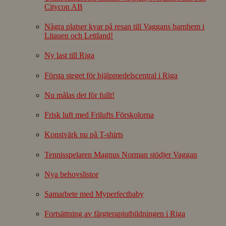
Citycon AB
Några platser kvar på resan till Vaggans barnhem i
Litauen och Lettland!
Ny last till Riga
Första steget för hjälpmedelscentral i Riga
Nu målas det för fullt!
Frisk luft med Frilufts Förskolorna
Konstvärk nu på T-shirts
Tennisspelaren Magnus Norman stödjer Vaggan
Nya behovslistor
Samarbete med Myperfectbaby
Fortsättning av färgterapiutbildningen i Riga