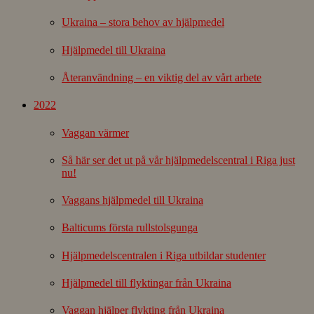
Ukraina – stora behov av hjälpmedel
Hjälpmedel till Ukraina
Återanvändning – en viktig del av vårt arbete
2022
Vaggan värmer
Så här ser det ut på vår hjälpmedelscentral i Riga just
nu!
Vaggans hjälpmedel till Ukraina
Balticums första rullstolsgunga
Hjälpmedelscentralen i Riga utbildar studenter
Hjälpmedel till flyktingar från Ukraina
Vaggan hjälper flykting från Ukraina