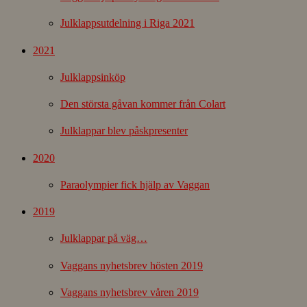
Julklappsutdelning i Riga 2021
2021
Julklappsinköp
Den största gåvan kommer från Colart
Julklappar blev påskpresenter
2020
Paraolympier fick hjälp av Vaggan
2019
Julklappar på väg…
Vaggans nyhetsbrev hösten 2019
Vaggans nyhetsbrev våren 2019