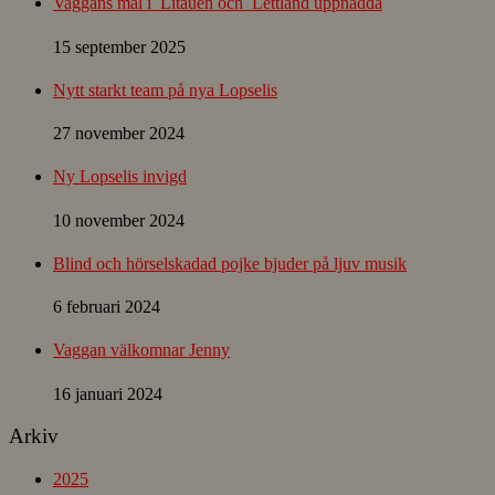
Vaggans mål i Litauen och Lettland uppnådda
15 september 2025
Nytt starkt team på nya Lopselis
27 november 2024
Ny Lopselis invigd
10 november 2024
Blind och hörselskadad pojke bjuder på ljuv musik
6 februari 2024
Vaggan välkomnar Jenny
16 januari 2024
Arkiv
2025