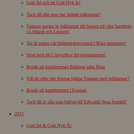
God Jul och ett Gott Nytt år!
Tack till alla som har skänkt julklappar!
Vaggan samlar in julklappar till barnen på våra barnhem
i Lettland och Litauen!
Tre år sedan vår hjälpmedelscentral i Riga öppnades!
Stort tack till Copyoffice för kopiatorerna!
Besök på barnhemmet Baldone nära Riga
Vill du eller ditt företag hjälpa Vaggan med julklappar?
Besök på barnhemmet i Kaunas
Tack till er alla som bidrog till Edwards ljusa framtid!
2015
God Jul & Gott Nytt År