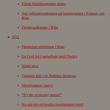
Första föräldrargrupps mötet
Stor julklappsutdelning på barnhemmen i Kaunas och
Riga
Färgterapikursen i Riga
2011
Färgterapi utbildning i Riga
En God Jul i samarbete med Disney
Nästa steg!
Vaggans mål i de Baltiska länderna
Silvervaggor i lager!
”It’s the economy stupid!”
Nu går det att besöka barnhemmet igen!