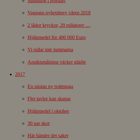
Sändning i februari
Vaggans nyhetsbrev våren 2018
2 lådor kryckor, 20 rullatorer …
Hjälpmedel för 400 000 Euro
Vi rullar inte tummarna
Ansiktsmålning väcker glädje
2017
En nästan ny tvättstuga
Fler tavlor kan skapas
Hjälpmedel i oktober
30 par skor
Här händer det saker