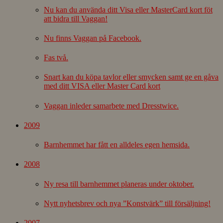
Nu kan du använda ditt Visa eller MasterCard kort föt
att bidra till Vaggan!
Nu finns Vaggan på Facebook.
Fas två.
Snart kan du köpa tavlor eller smycken samt ge en gåva
med ditt VISA eller Master Card kort
Vaggan inleder samarbete med Dresstwice.
2009
Barnhemmet har fått en alldeles egen hemsida.
2008
Ny resa till barnhemmet planeras under oktober.
Nytt nyhetsbrev och nya ”Konstvärk” till försäljning!
2007